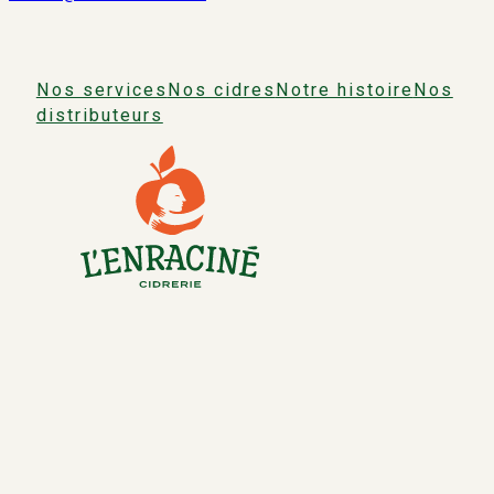
Nos services
Nos cidres
Notre histoire
Nos
distributeurs