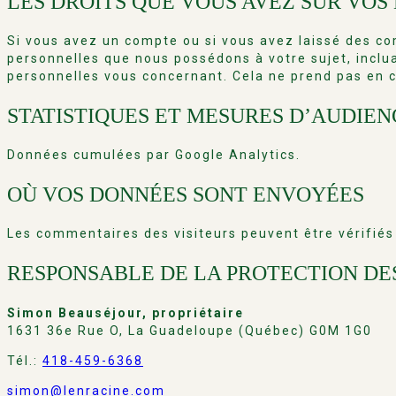
LES DROITS QUE VOUS AVEZ SUR VOS
Si vous avez un compte ou si vous avez laissé des co
personnelles que nous possédons à votre sujet, incl
personnelles vous concernant. Cela ne prend pas en c
STATISTIQUES ET MESURES D’AUDIEN
Données cumulées par Google Analytics.
OÙ VOS DONNÉES SONT ENVOYÉES
Les commentaires des visiteurs peuvent être vérifiés
RESPONSABLE DE LA PROTECTION D
Simon Beauséjour, propriétaire
1631 36e Rue O, La Guadeloupe (Québec) G0M 1G0
Tél.:
418-459-6368
simon@lenracine.com